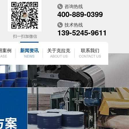
咨询热线
400-889-0399
技术热线
139-5245-9611
扫一扫加微信
用案例
新闻资讯
关于克拉克
联系我们
ASE
NEWS
ABOUT US
CONTACT US