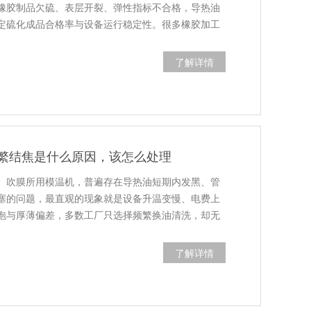
橡胶制品欠硫、表层开裂、弹性指标不合格，导热油
定硫化成品合格率与设备运行稳定性。很多橡胶加工
了解详情
繁结焦是什么原因，该怎么处理
、吹膜所用模温机，普遍存在导热油短期内发黑、管
塞的问题，最直观的现象就是设备升温变慢、电费上
泡与厚薄偏差，多数工厂只选择频繁换油清洗，却无
了解详情