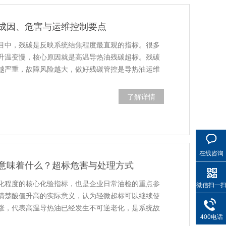
成因、危害与运维控制要点
目中，残碳是反映系统结焦程度最直观的指标。很多
升温变慢，核心原因就是高温导热油残碳超标。残碳
越严重，故障风险越大，做好残碳管控是导热油运维
了解详情
在线咨询
意味着什么？超标危害与处理方式
化程度的核心化验指标，也是企业日常油检的重点参
微信扫一
清楚酸值升高的实际意义，认为轻微超标可以继续使
涨，代表高温导热油已经发生不可逆老化，是系统故
400电话