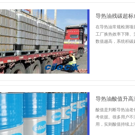
导热油残碳超标
在导热油常规检测项
工厂换热效率下降、
数值越高，系统积碳
的核心工…
导热油酸值升高
酸值是判断导热油老
考依据。很多用户不
用，实则酸值持续上
障的重要…