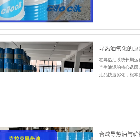
导热油氧化的原
在导热油系统长期运
产生油泥的核心诱因
油品快速劣化，根本
制，做好抗…
合成导热油与矿