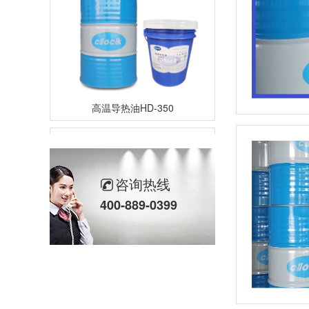
高温导热油HD-350
咨询热线
400-889-0399
高温导热油RD-400