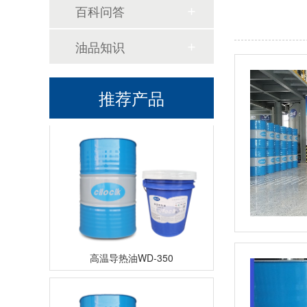
百科问答
油品知识
高温导热油KD-320
推荐产品
高温导热油WD-350