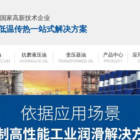
K 国家高新技术企业
高低温传热一站式解决方案
油
抗磨液压油
变压器油
产品中心
应
FLUID
HYDRAULIC OIL
TRANSFORMER OIL
PRODUCT
C