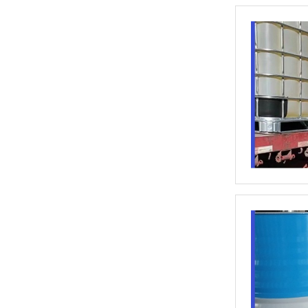
无锌抗磨液压油
变压器油ISO-25#