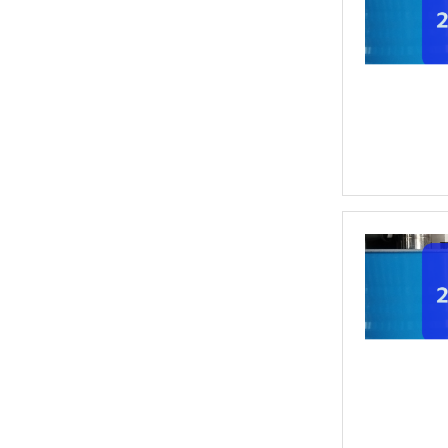
高温链条油HL350
高温导热油WD-320