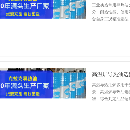
工业换热常用导热油
分、耐热性能、使用
合自身工况精准选型
高温炉导热油选
高温导热油炉多用于
景，高温炉导热油选
准，综合判定油品适