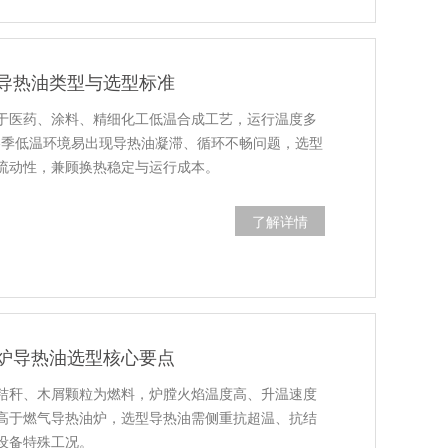
导热油类型与选型标准
于医药、涂料、精细化工低温合成工艺，运行温度多
，冬季低温环境易出现导热油凝滞、循环不畅问题，选型
流动性，兼顾换热稳定与运行成本。
了解详情
炉导热油选型核心要点
秸秆、木屑颗粒为燃料，炉膛火焰温度高、升温速度
高于燃气导热油炉，选型导热油需侧重抗超温、抗结
设备特殊工况。