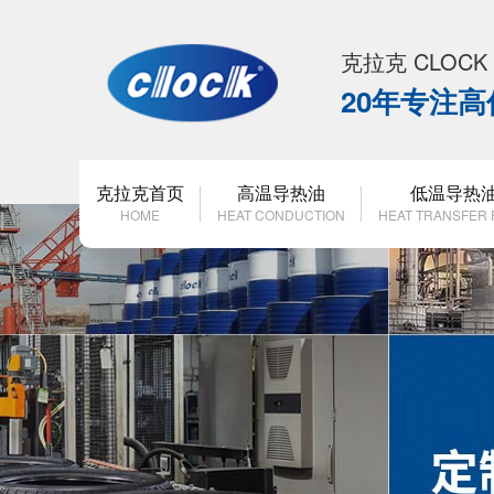
克拉克 CLOC
20年专注
克拉克首页
高温导热油
低温导热
HOME
HEAT CONDUCTION
HEAT TRANSFER 