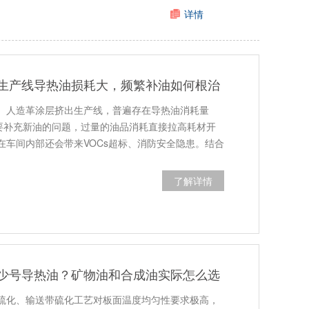
详情
生产线导热油损耗大，频繁补油如何根治
、人造革涂层挤出生产线，普遍存在导热油消耗量
就要补充新油的问题，过量的油品消耗直接拉高耗材开
在车间内部还会带来VOCs超标、消防安全隐患。结合
了解详情
少号导热油？矿物油和合成油实际怎么选
硫化、输送带硫化工艺对板面温度均匀性要求极高，