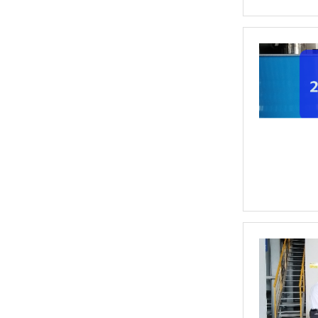
高温导热油KD-320