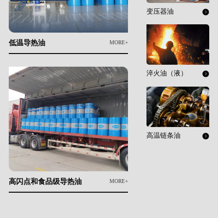
变压器油
低温导热油
MORE+
淬火油（液）
高温链条油
高闪点和食品级导热油
MORE+