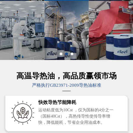
高温导热油，高品质赢领市场
严格执行GB23971-2009导热油标准
快效导热节能降耗
运动粘度低为10Cst ，仅为国标的4分之一
（国标40Cst），高热传导性使传导率增
快，降低能耗，节省企业用油成本。