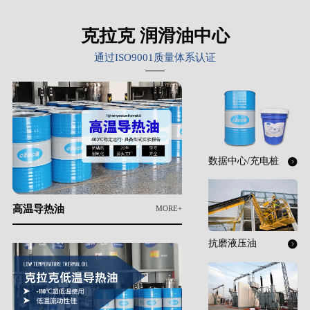
克拉克 润滑油中心
通过ISO9001质量体系认证
数据中心/充电桩
散热专用
高温导热油
MORE+
抗磨液压油