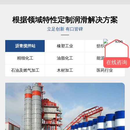
根据领域特性定制润滑解决方案
立足创新 有口皆碑
沥青搅拌站
橡塑工业
纺织化纤
精细化工
油脂化工
能源工业
在线咨询
石油及燃气加工
木材加工
医药行业