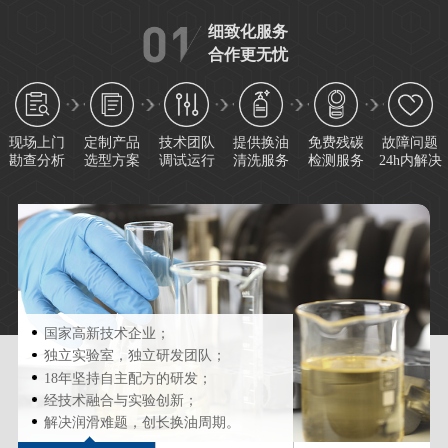
细致化服务
合作更无忧
现场上门
定制产品
技术团队
提供换油
免费残碳
故障问题
勘查分析
选型方案
调试运行
清洗服务
检测服务
24h内解决
国家高新技术企业；
独立实验室，独立研发团队；
18年坚持自主配方的研发；
经技术融合与实验创新；
解决润滑难题，创长换油周期。