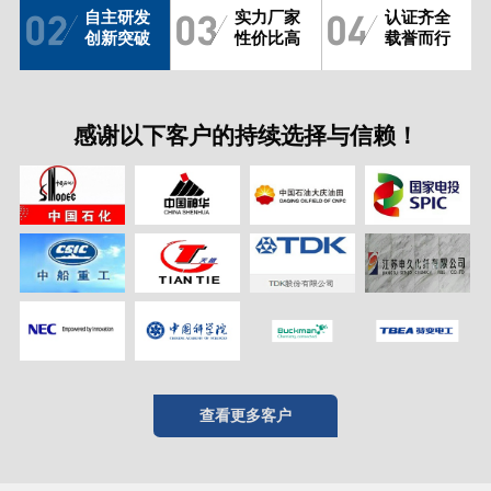
自主研发
实力厂家
认证齐全
创新突破
性价比高
载誉而行
感谢以下客户的持续选择与信赖！
查看更多客户