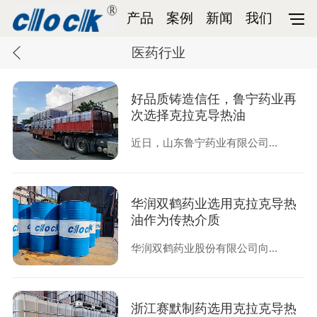
产品
案例
新闻
我们
医药行业
好品质铸造信任，鲁宁药业再
次选择克拉克导热油
近日，山东鲁宁药业有限公司...
华润双鹤药业选用克拉克导热
油作为传热介质
华润双鹤药业股份有限公司向...
浙江赛默制药选用克拉克导热