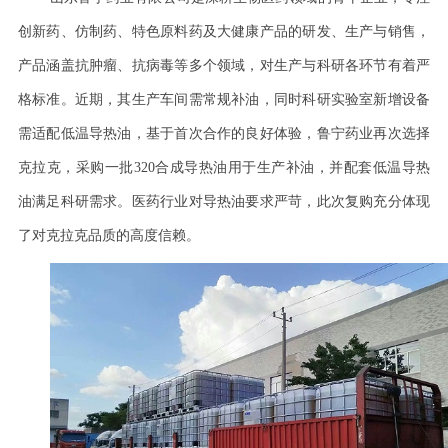
创新药、仿制药、特色原料药及大健康产品的研发、生产与销售，
产品涵盖抗肿瘤、抗病毒等多个领域，对生产与科研各环节有着严
格标准。近期，其生产车间需常规补油，同时科研实验室新增设备
需适配低温导热油，基于首次合作的良好体验，鲁宁药业再次选择
克拉克，采购一批320合成导热油用于生产补油，并配套低温导热
油满足科研需求。医药行业对导热油要求严苛，此次复购充分体现
了对克拉克品质的高度信赖。