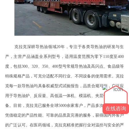
克拉克深耕导热油领域
20年，专注于各类导热油的研发与生
产，主营产品涵盖全系列型号，适用温度范围为零下110度至400
度，包括300、320、350、400型号常规导热油及高闪点、食品级等
特殊规格产品，可充分适配不同行业、不同设备的使用需求。克拉
克每一款导热油均具备权威型式试验报告，品质合规可控，广泛应
用于导热油炉、反应釜、高低温一体机、模温机、夹层锅等各类设
备。目前，克拉克已服务全球5000余家客户，产品多次出口海外，
在线咨询
凭借稳定的产品性能、可靠的品质及完善的服务，获得国内外客户
的广泛认可。在医药领域，克拉克精准把握行业对温控与安全的严