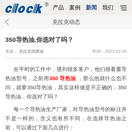
产品
案例
新闻
我们
克拉克动态
350导热油,你选对了吗？
来源：
克拉克润滑油
时间：2023-02-16
在平时的工作中，遇到很多客户，他们很看重导
热油型号，之前用
350
导热油
，那么他就什么也不
问，就要
350
导热油，其实这样做是不正确的，
350
导热油，你选对了吗？
每一个导热油生产厂家，对导热油型号的标注并
不是一样的，含义也有所不同，在选择导热油之
前，可以通过下面几点进行：