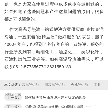
题，也是大家在使用过程中或多或少会遇到过的，
如果知道了这些问题和产生这些问题的原因，很多
都是可以避免的。
作为高温导热油一站式解决方案供应商
-克拉克润
滑油，一直秉着“做精品质”“做好服务”的宗旨，服了
4000+客户，也得到了各行客户的一致好评。服务的
行业涉及到有，精细化工，油脂化工，纺织化纤，
石油和燃气工业等等。如有高温导热油需求，可以
联系0512-57735677/13621559189
本文标签：
高温导热油
耐高温导热油
合成导热油
工业
润滑油厂家
上一篇:
如何解决导热油系统压差不稳定的现象
下一篇:
必看-高温导热油使用中会遇到的问题（一）"