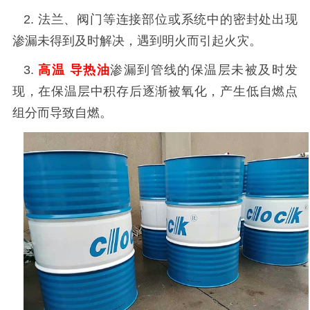
2
. 法兰、阀门等连接部位或系统中的密封处出现
渗漏未得到及时解决，遇到明火而引起火灾。
3
.
高温
导热油
渗漏到管线的保温层未被及时发
现，在保温层中积存后逐渐被氧化，产生低自燃点
组分而导致自燃。