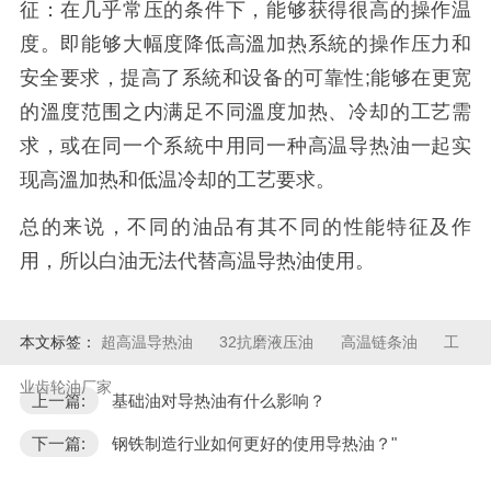
征：在几乎常压的条件下，能够获得很高的操作温
度。即能够大幅度降低高溫加热系統的操作压力和
安全要求，提高了系統和设备的可靠性;能够在更宽
的溫度范围之内满足不同溫度加热、冷却的工艺需
求，或在同一个系統中用同一种高温导热油一起实
现高溫加热和低温冷却的工艺要求。
总的来说，不同的油品有其不同的性能特征及作
用，所以白油无法代替高温导热油使用。
本文标签：
超高温导热油
32抗磨液压油
高温链条油
工
业齿轮油厂家
上一篇:
基础油对导热油有什么影响？
下一篇:
钢铁制造行业如何更好的使用导热油？"