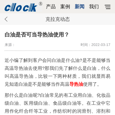
产品
案例
新闻
我们
克拉克动态
白油是否可当导热油使用？
来源：
时间：2022-03-17
近小编了解到客户会问白油是什么油?是不是能够当
高温导热油去使用?那我们先了解什么是白油，什么
叫高温导热油，比较一下两种材质，我们就显而易
见知道白油是不是能够当作高温
导热油
使用了。
那什么是白油呢?白油常见的有工业用白油、化妆品
级白油、医用级白油、食品级白油等。在工业中它
用作化纤合纤等工业，作纺织时的润滑剂、溶剂和