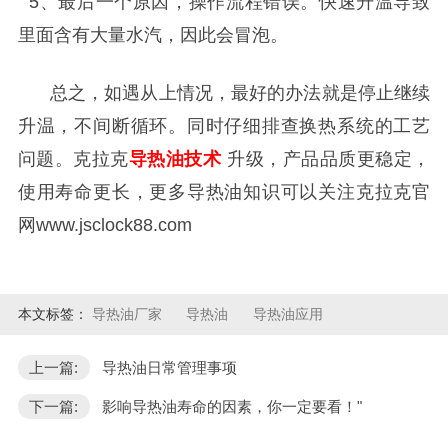
5、最后一个原因，操作流程错误。快速升温导致
里面含有大量水汽，因此会冒泡。
总之，如遇从上情况，最好的办法就是停止继续
升温，不间断循环。同时仔细排查换热系统的工艺
问题。
克拉克
导热油技术
升级，产品品质更稳定，
使用寿命更长，更多导热油知识可以关注克拉克官
网
www.jsclock88.com
本文标签：
导热油厂家
导热油
导热油应用
上一篇:
导热油日常管理事项
下一篇:
影响导热油寿命的因素，你一定要看！"