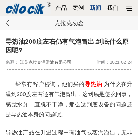
产品
案例
新闻
我们
克拉克动态
导热油200度左右仍有气泡冒出,到底什么原
因呢?
来源：
江苏克拉克润滑油有限公司
时间：2021-02-24
经常有客户咨询，他们买的
导热油
为什么在升
温到
200
度左右还有气泡冒出，这到底是怎么回事，
感觉水分一直脱不干净，那么这到底设备的问题还
是导热油本身的问题呢
。
导热油产品在升温过程中有油气或蒸汽溢出，无非