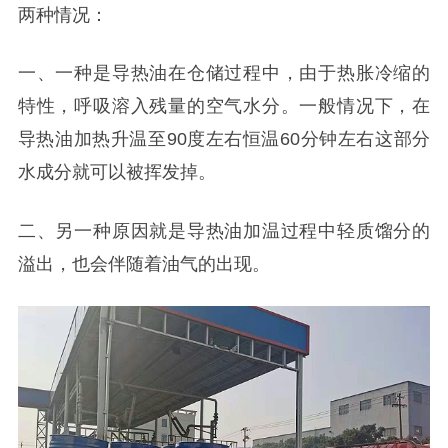
两种情况：
一、
一种是导热油在仓储过程中，由于热胀冷缩的
特性，呼吸溶入残量的空气水分。一般情况下，在
导热油加热升温至
90
度左右恒温
60
分钟左右这部分
水成分就可以被挥发掉。
二、
另一种原因就是导热油加温过程中轻质馏分的
溢出，也会伴随着油气的出现。