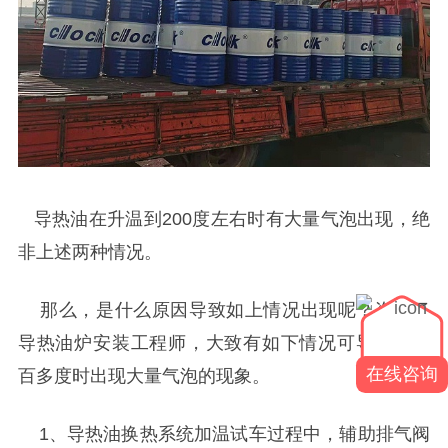
导热油在升温到
200
度左右
时有大量气泡出现，绝
非上述
两种情况。
那么，是什么原因导致如上情况出现呢？
咨询了
导热油炉安装工程师，大致有如下情况可导致在二
在线咨询
百多度时出现大量气泡的现象。
1
、导热油换热系统加温试车过程中，辅助排气阀