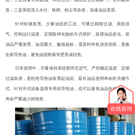
质；三是系统混入水分、铁锈、粉尘等杂质，加速油品变质。
针对轻微发黑、少量油泥的工况，可通过精细过滤、系统排
气、控制运行温度、定期取样化验的方式维护，延缓油品老化。若
油品严重发黑、油泥量大、酸值超标，需及时停机清洗管路，更换
全新导热油，避免油泥附着管壁形成结焦。
日常使用中，尽量保持系统密闭无进气、严控额定温度、定期
过滤杂质，是杜绝导热油发黑起油泥、延长油品使用寿命的关键方
式。针对开式设备选用专用的导热油，也可以避免油品快速变质，
寿命严重减少的情形。
在线咨询