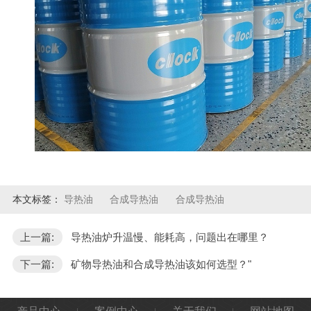
本文标签：
导热油
合成导热油
合成导热油
上一篇:
导热油炉升温慢、能耗高，问题出在哪里？
下一篇:
矿物导热油和合成导热油该如何选型？"
产品中心
案例中心
关于我们
网站地图