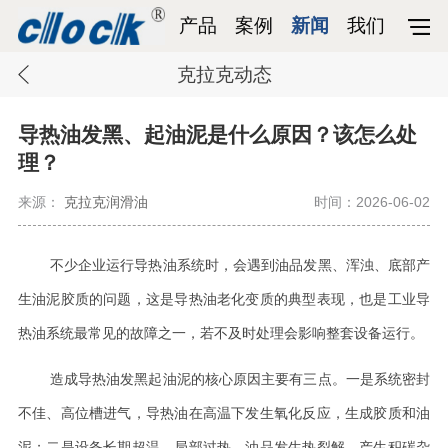
产品
案例
新闻
我们
克拉克动态
导热油发黑、起油泥是什么原因？该怎么处
理？
来源：
克拉克润滑油
时间：2026-06-02
不少企业运行导热油系统时，会遇到油品发黑、浑浊、底部产
生油泥胶质的问题，这是导热油老化变质的典型表现，也是工业导
热油系统最常见的故障之一，若不及时处理会影响整套设备运行。
造成导热油发黑起油泥的核心原因主要有三点。一是系统密封
不佳、高位槽进气，导热油在高温下发生氧化反应，生成胶质和油
泥；二是设备长期超温、局部过热，油品发生热裂解，产生积碳杂