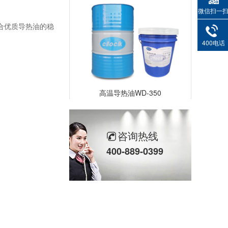
微信扫一
合优质导热油的稳
400电话
高温导热油WD-350
咨询热线
400-889-0399
高温导热油HD-350