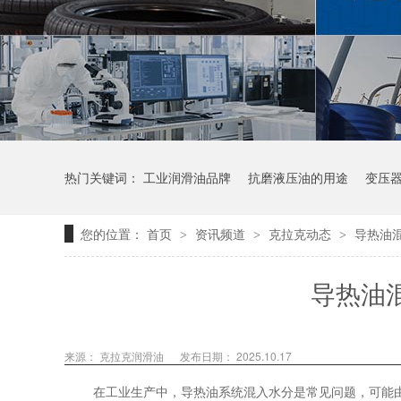
热门关键词：
工业润滑油品牌
抗磨液压油的用途
变压
您的位置：
首页
资讯频道
克拉克动态
导热油
>
>
>
导热油
来源：
克拉克润滑油
发布日期： 2025.10.17
在工业生产中，导热油系统混入水分是常见问题，可能