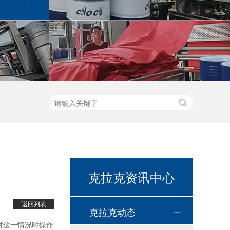
克拉克资讯中心
高温链条油HL350
返回列表
克拉克动态
对这一情况时操作