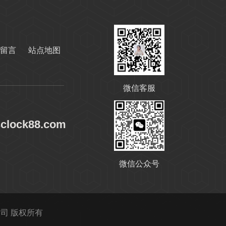
留言
站点地图
微信客服
变压器油ISO-25#
sclock88.com
微信公众号
变压器油ISO-45#
限公司 版权所有