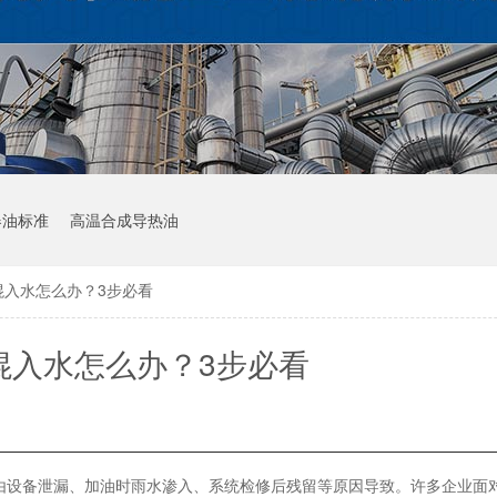
器油标准
高温合成导热油
混入水怎么办？3步必看
混入水怎么办？3步必看
由设备
泄漏、加油时雨水渗入、系统检修后残留等原因导致。许多企业面