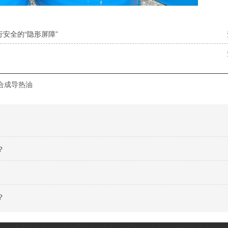
安全的“隐形屏障”
合成导热油
？
？