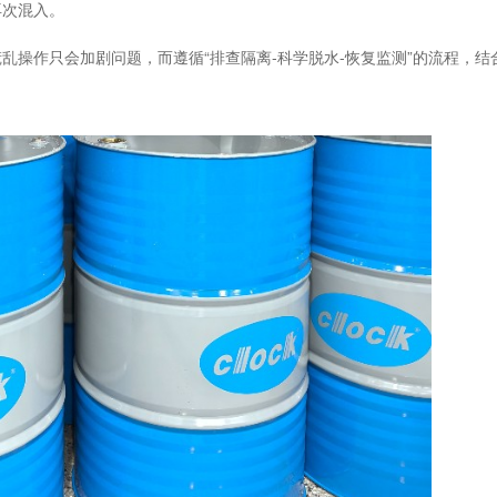
再次混入。
慌乱操作只会加剧问题，而遵循
“排查隔离
-
科学脱水
-
恢复监测”的流程，结