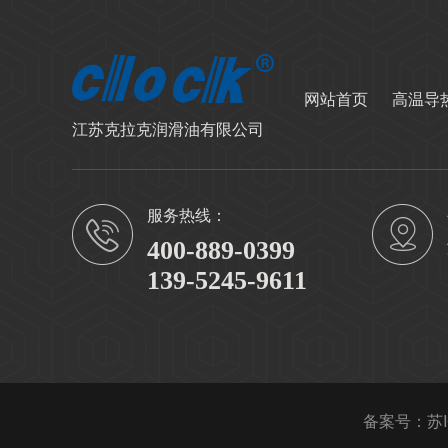
网站首页
高温导
江苏克拉克润滑油有限公司
服务热线：
400-889-0399
139-5245-9611
备案号：
苏I