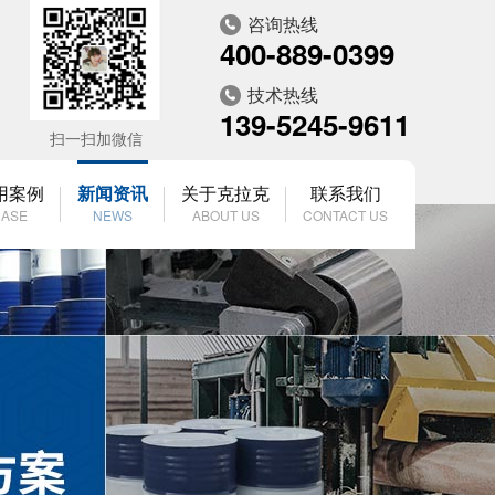
咨询热线
400-889-0399
技术热线
139-5245-9611
扫一扫加微信
用案例
新闻资讯
关于克拉克
联系我们
ASE
NEWS
ABOUT US
CONTACT US