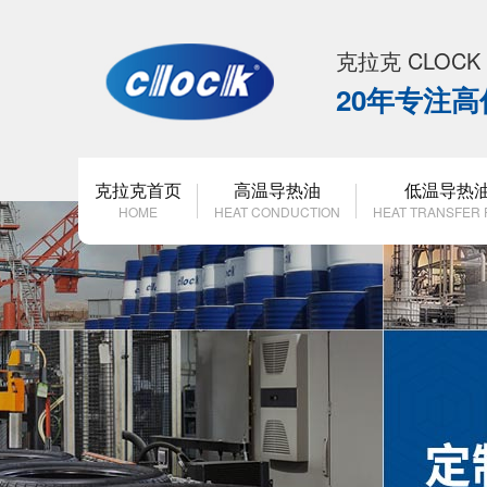
克拉克 CLOC
20年专注
克拉克首页
高温导热油
低温导热
HOME
HEAT CONDUCTION
HEAT TRANSFER 