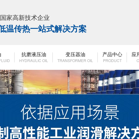
K 国家高新技术企业
高低温传热一站式解决方案
油
抗磨液压油
变压器油
产品中心
应
FLUID
HYDRAULIC OIL
TRANSFORMER OIL
PRODUCT
C