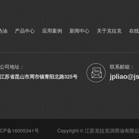
热油
产品中心
应用案例
新闻中心
关于克拉克
在线
公司地址：
联系邮箱：
jpliao@j
江苏省昆山市周市镇青阳北路325号
CP备16005341号
Copyright © 江苏克拉克润滑油有