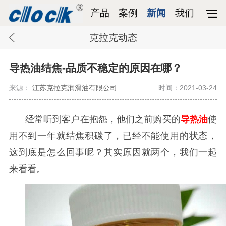
产品
案例
新闻
我们
克拉克动态
导热油结焦-品质不稳定的原因在哪？
来源：
江苏克拉克润滑油有限公司
时间：2021-03-24
经常听到客户在抱怨，他们之前购买的
导热油
使
用不到一年就结焦积碳了，已经不能使用的状态，
这到底是怎么回事呢？其实原因就两个，我们一起
来看看。