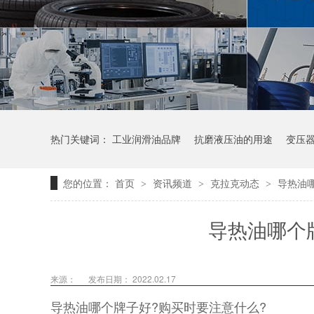
热门关键词：
工业润滑油品牌
抗磨液压油的用途
变压
您的位置：
首页
资讯频道
克拉克动态
导热油
>
>
>
导热油哪个
来源：
发布日期： 2022.02.17
导热油哪个牌子好?购买时要注意什么?