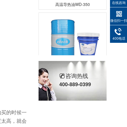
高温导热油WD-350
在线咨询
微信扫一
400电话
高温导热油HD-350
咨询热线
400-889-0399
购买的时候一
度太高，就会