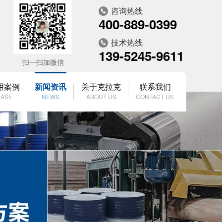
咨询热线
400-889-0399
技术热线
139-5245-9611
扫一扫加微信
用案例
新闻资讯
关于克拉克
联系我们
ASE
NEWS
ABOUT US
CONTACT US