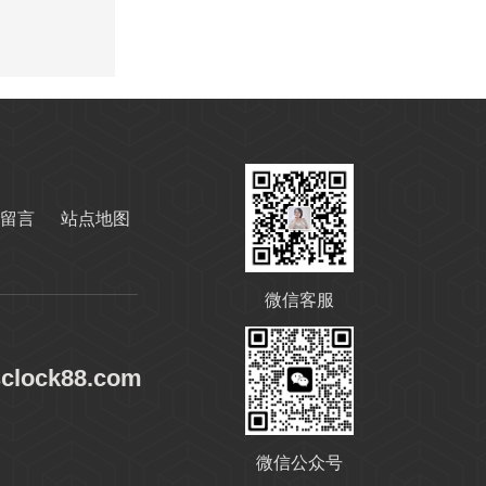
变压器油ISO-25#
留言
站点地图
变压器油ISO-45#
微信客服
sclock88.com
微信公众号