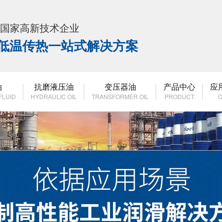
K 国家高新技术企业
高低温传热一站式解决方案
油
抗磨液压油
变压器油
产品中心
应
FLUID
HYDRAULIC OIL
TRANSFORMER OIL
PRODUCT
C