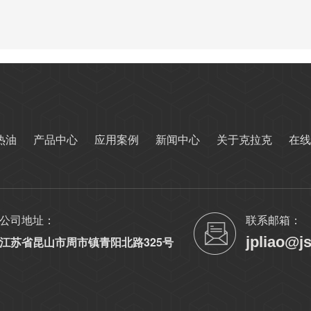
热油
产品中心
应用案例
新闻中心
关于克拉克
在线
公司地址：
联系邮箱：
jpliao@j
江苏省昆山市周市镇青阳北路325号