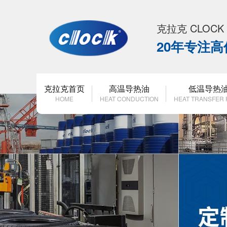
克拉克 CLOC
20年专注
克拉克首页
高温导热油
低温导热
HOME
HEAT CONDUCTION
HEAT TRANSFER 