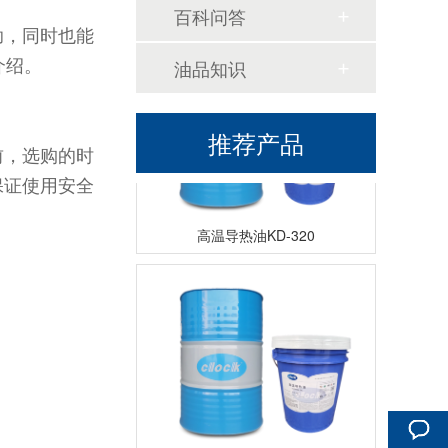
百科问答
助，同时也能
介绍。
油品知识
推荐产品
前，选购的时
保证使用安全
高温导热油KD-320