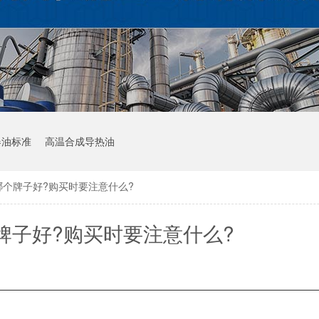
器油标准
高温合成导热油
哪个牌子好?购买时要注意什么?
牌子好?购买时要注意什么?