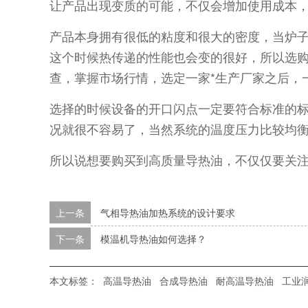
让产品出现变质的可能，不仅会增加使用成本
产品本身拥有很低的粘度和很大的密度，当炉
这个时候热传递的性能也会变的很好，所以选购
查，掌握市场行情，选定一家*生产厂家之后，
选择的时候设备的开口闪点一定要符合标准的
况就很不容易了，当然系统的温度压力比较均
所以说想要购买到高质量导热油，不仅仅要关注
上一条
气相导热油加热系统的设计要求
下一条
模温机导热油如何选择？
本文标签：
高温导热油
合成导热油
耐高温导热油
工业