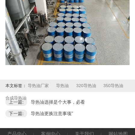
本文标签：
导热油厂家
导热油
320导热油
350导热油
合成导热油
上一篇:
导热油选择是个大事，必看
下一篇:
导热油更换注意事项"
产品中心
案例中心
关于我们
网站地图