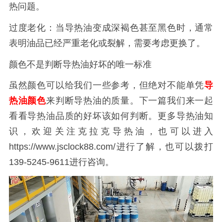
热问题。
过度老化：当导热油变成深褐色甚至黑色时，通常
表明油品已经严重老化或裂解，需要考虑更换了。
颜色不是判断导热油好坏的唯一标准
虽然颜色可以给我们一些参考，但绝对不能单凭
导
热油颜色
来判断导热油的质量。
下一篇我们来一起
看看导热油品质的好坏该如何判断。更多导热油知
识，欢迎关注克拉克导热油，也可以进入
https://www.jsclock88.com/
进行了解，也可以拨打
139-5245-9611
进行咨询。