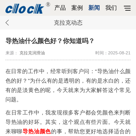
产品
案例
新闻
我们
克拉克动态
导热油什么颜色好？你知道吗？
来源：
克拉克润滑油
时间：2025-08-21
在日常的工作中，经常听到客户问
：
“导热油什么颜
色的好？”
为什么有的是透明的，有的是水白的，还
有的是淡黄色的呢，今天就来为大家解答这个常见
问题。
在日常工作中，我发现很多客户都会凭颜色来判断
导热油的好坏。其实，这个观点有些片面。今天就
来聊聊
导热油颜色
的事，帮助您更好地选择适合的