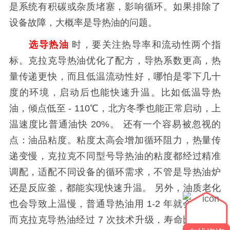
是系统有积碳或杂质堵塞，影响循环。如果排除了
设备故障，大概率是导热油的问题。
选导热油
时，要关注热导率和流动性两个指
标。克拉克导热油优化了配方，导热系数更高，热
量传递更快，而且低温流动性好，哪怕是零下几十
度的环境，启动后也能快速升温。比如低温导热
油，倾点低至
- 110℃，北方冬季也能
正常
启动，上
温速度比普通油快
20%。 还有一个容易被忽视的
点：油品粘度。粘度太高会增加循环阻力，热量传
递变慢，克拉克不同型号导热油的粘度都经过精准
调配，适配不同设备的循环需求，不管是导热油炉
还是反应釜，都能实现快速升温。 另外，油质老化
也会导致上温慢，普通导热油用 1-2 年就会变质，
而克拉克导热油经过 7 次技术升级，寿命比行业平