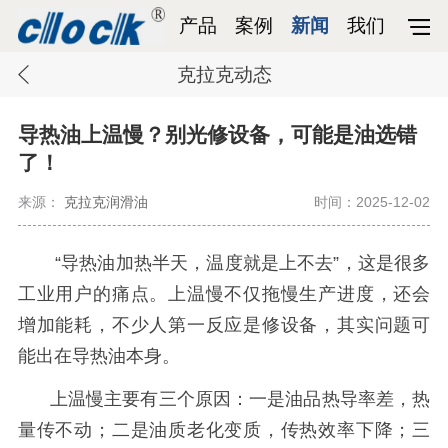
产品
案例
新闻
我们
克拉克动态
导热油上温慢？别光修设备，可能是油选错
了！
来源：
克拉克润滑油
时间：2025-12-02
“导热油加热半天，温度就是上不去”，这是很多
工业用户的痛点。上温慢不仅拖慢生产进度，还会
增加能耗，不少人第一反应是修设备，其实问题可
能出在导热油本身。
上温慢主要有三个原因：一是油品热导率差，热
量传不动；二是油质老化变质，传热效率下降；三