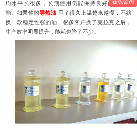
在线咨询
均水平长很多，长期使用仍能保持良好的传热性
能。如果你的
导热油
用了很久上温越来越慢，不妨
换一款稳定性强的油，很多客户换了克拉克之后，
生产效率明显提升，能耗也降了不少。