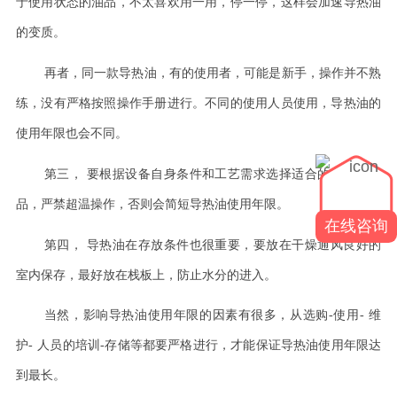
于使用状态的油品，不太喜欢用一用，停一停，这样会加速导热油
的变质。
再者，同一款导热油，有的使用者，可能是新手，操作并不熟
练，没有严格按照操作手册进行。不同的使用人员使用，导热油的
使用年限也会不同。
第三，
要根据设备自身条件和工艺需求选择适合的导热油产
品，严禁超温操作，否则会简短导热油使用年限。
在线咨询
第四，
导热油在存放条件也很重要，要放在干燥通风良好的
室内保存，最好放在栈板上，防止水分的进入。
当然，影响导热油使用年限的因素有很多，从选购
-
使用
-
维
护
-
人员的培训
-
存储等都要严格进行，才能保证导热油使用年限达
到最长。