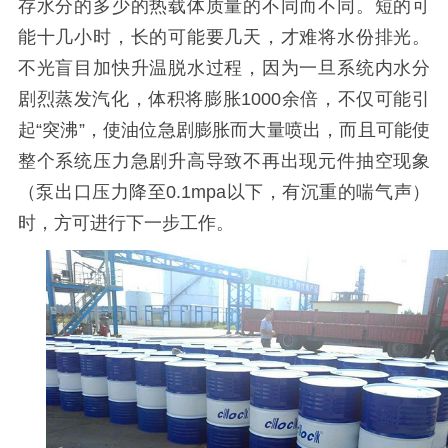
存水分的多少的热载体质量的不同而不同。短的可
能十几小时，长的可能要几天，才难将水份排光。
不光盲目加快升温脱水过程，因为一旦系统内水分
剧烈蒸发汽化，体积将膨胀
1000
余倍，不仅可能引
起“突沸”，使油位急剧膨胀而大量喷出，而且可能使
整个系统压力急剧升高导致不再出现元件抽空现象
（泵出口压力降至
0.1mpa
以下，有沉重的喘气声）
时，方可进行下一步工作。