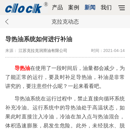
产品
案例
新闻
我们
克拉克动态
导热油系统如何进行补油
来源：
江苏克拉克润滑油有限公司
时间：2021-04-14
导热油
在使用了一段时间后，油量都会减少，为
了能正常的运行，要及时补足导热油，补油是非常
讲究的，要注意些什么呢？一起来看看吧。
导热油系统在运行过程中，禁止直接向循环系统
补充冷油。运行系统中的导热油处于高温状态，如
果此时直接注入冷油，冷油在加入点与热油混合，
体积迅速膨胀，易发生危险。此外，未经脱水、脱