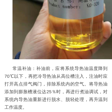
常温补油：补油前，应将系统导热油温度降到
70
℃以下，再把冷导热油从高位槽注入，注油时应
打开高点排气阀门，排除系统内的空气。将导热油
添加到膨胀槽液位达
25
％时，再进行煮油调试，对
系统内导热油重新进行脱水、脱轻处理，再升温到
工作温度。