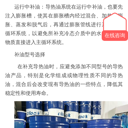
运行中补油：导热油系统在运行中补油，也要先
注入膨胀槽，使其在膨胀槽内经过混合、加热、膨
胀、蒸发和脱气后，再通过膨胀管线进行系统的主
循环系统，以避免所补充冷态介质中的水或低沸点
在线咨询
物质直接进入主循环系统。
补油型号选择
在补充导热油时，应避免添加不同型号的导热
油产品，特别是化学组成或物理性质不同的导热
油，混合后会改变现有导热油的一些特点，降低其
稳定性和使用寿命。