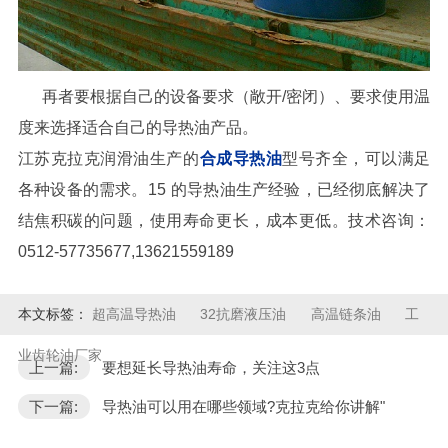
再者要根据自己的设备要求（敞开
/
密闭）、要求使用温
度来选择适合自己的导热油产品。
江苏克拉克润滑油生产的
合成导热油
型号齐全，可以满足
各种设备的需求。
15
的导热油生产经验，已经彻底解决了
结焦积碳的问题，使用寿命更长，成本更低。技术咨询：
0512-57735677,
13621559189
本文标签：
超高温导热油
32抗磨液压油
高温链条油
工
业齿轮油厂家
上一篇:
要想延长导热油寿命，关注这3点
下一篇:
导热油可以用在哪些领域?克拉克给你讲解"