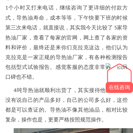
个小时又打来电话，继续咨询了更详细的付款方
1
式，导热油寿命，成本等等，下午快要下班的时候
第三次来电话，就直接说，其实我今天比较了
家导
5
热油厂家，查看了每家的官网，网上查了各家的资
料和评价，最终还是来你们克拉克这边，他们认为
克拉克是一家正规的导热油厂家，有各种检测报告
包括型式试验报告。感觉客服的态度非常好，产品
口碑也不错。
在线咨询
4
吨导热油就顺利出货了，其实接待他的客服并
没有说自己的产品多好，自己的公司多么好，这些
都是可以查证的。导热油不像其他油品，相对比较
复杂，操作也是，更要严格按照规范操作。