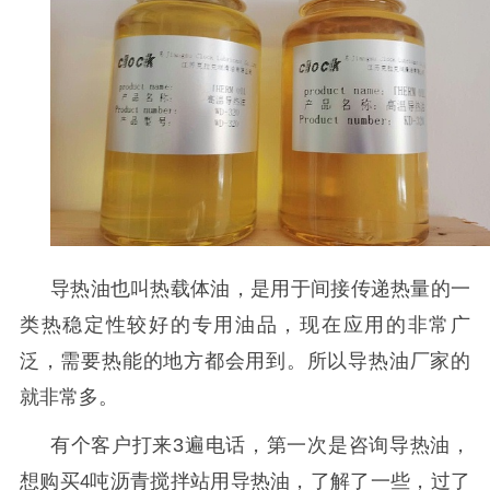
导热油也叫热载体油，是
用于间接传递热量的一
类热稳定性较好的专用油品
，
现在应用的非常广
泛，
需要热能的地方都会用到。所以导热油厂家的
就非常多。
有个客户打来
3
遍电话，第一次是咨询导热油，
想购买
吨沥青搅拌站用导热油，了解了一些，过了
4