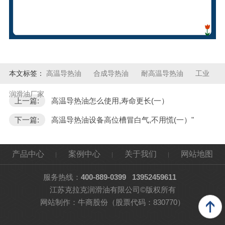
本文标签：
高温导热油
合成导热油
耐高温导热油
工业
润滑油厂家
上一篇:
高温导热油怎么使用,寿命更长(一）
下一篇:
高温导热油设备高位槽冒白气,不用慌(一）"
产品中心
案例中心
关于我们
网站地图
服务热线：
400-889-0399
13952459611
江苏克拉克润滑油有限公司©版权所有
网站制作：
牛商股份
（股票代码：830770）