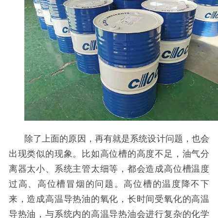
除了上面的原因，
再有就是系统设计问题，也会
出现类似的现象。比如高位槽的高度不足，油气分
离器太小、系统主管太细等，都会造成高位槽温度
过高、高位槽冒烟的问题。高位槽的温度降不下
来，造成
高温
导热油的氧化，长时间受氧化的
高温
导热油，与系统内的
高温
导热油会进行复杂的化学