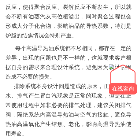
反应，使得聚合反应、裂解反应不断发生，所以就
会不断有油蒸汽从高位槽溢出，同时聚合过程也会
形成大分子化合物，影响油品的导热系数，特别是
炉膛的结焦情况会特别严重。
每个
高温
导热油系统都不尽相同，都存在一定的
差异，出现的问题也是不一样的，这就要求客户根
据自身的需求来合理设计系统，避免因为设计原因
造成不必要的损失。
排除系统本身设计问题造成的原因，正常进行脱
在线咨询
水、排气产生冒白汽现象是正常的现象，但是在正
常使用过程中如非必要的排气处理，建议关闭排气
阀，隔绝系统内
高温导热油
与空气的接触，避免导
热油高温氧化产生结焦、老化
，
影响高温导热油使
用寿命。