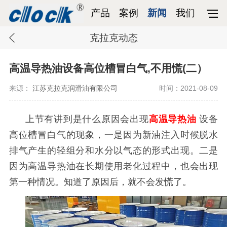
产品
案例
新闻
我们
克拉克动态
高温导热油设备高位槽冒白气,不用慌(二）
来源：
江苏克拉克润滑油有限公司
时间：2021-08-09
上节有讲到是什么原因会出现
高温导热油
设备
高位槽冒白气的现象，
一是因为新油注入时候脱水
排气产生的轻组分和水分以气态的形式出现。二是
因为高温导热油在长期使用老化过程中，也会出现
第一种情况。知道了原因后，就不会发慌了。