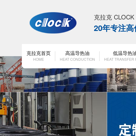
克拉克 CLOC
20年专注
克拉克首页
高温导热油
低温导热
HOME
HEAT CONDUCTION
HEAT TRANSFER 