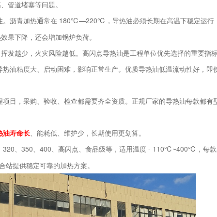
高、管道堵塞等问题。
性
180℃—220℃，导热油必须长期在高温下稳定运
。沥青加热通常在
热效果下降，还会增加锅炉负荷。
，挥发越少，火灾风险越低。高闪点导热油是工程单位优先选择的重要指
导热油粘度大、启动困难，影响正常生产。优质导热油低温流动性好，即
程项目，采购、验收、检查都需要齐全资质。正规厂家的导热油每款都有
热油寿命长
、能耗低、维护少，长期使用更划算。
、320、350、400、高闪点、食品级等，适用温度 - 110℃~400℃，
青拌合站提供稳定可靠的加热方案。