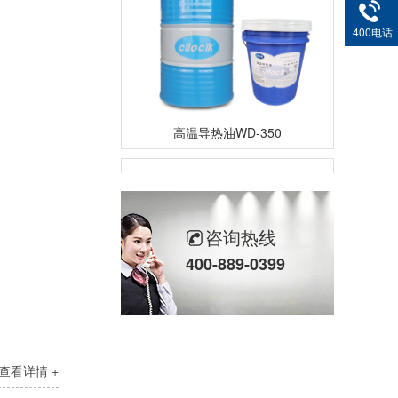
400电话
高温导热油WD-350
咨询热线
400-889-0399
高温导热油HD-350
查看详情 +