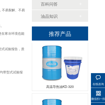
百科问答
行，不易裂解、不易
油品知识
标。
高温导热油WD-320
推荐产品
使在寒冷环境也能
型式试验报告，质
每款均带型式试验报
高温导热油KD-320
在线咨询
微信扫一