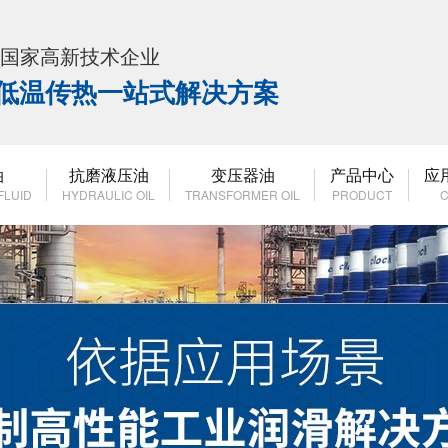
K 国家高新技术企业
高低温传热一站式解决方案
油
抗磨液压油
变压器油
产品中心
应
FLUID
HYDRAULIC OIL
TRANSFORMER OIL
PRODUCT
C