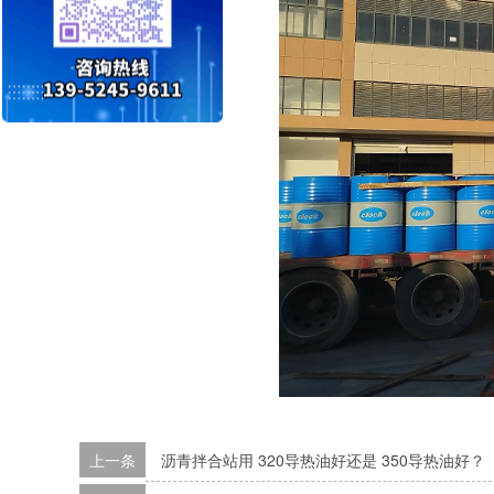
上一条
沥青拌合站用 320导热油好还是 350导热油好？