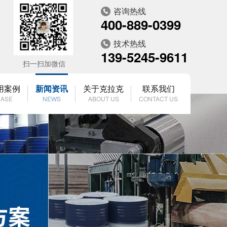
咨询热线
400-889-0399
技术热线
139-5245-9611
扫一扫加微信
用案例
新闻资讯
关于克拉克
联系我们
ASE
NEWS
ABOUT US
CONTACT US