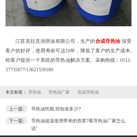
江苏克拉克润滑油有限公司，生产的
合成导热油
深受
客户的好评，使用寿命可达
10年，降低了客户的生产成本,
给客户提供一个系统的导热油解决方案。采购热线：0512-
57735677/13621559189
本文标签：
导热油
导热油厂家
高温导热油
上一篇:
导热油性能,你知道多少?
下一篇:
导热油超温使用带来的危害?看导热油厂家怎么
说"