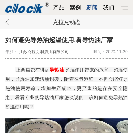
产品
案例
新闻
我们
克拉克动态
如何避免导热油超温使用,看导热油厂家
来源：
江苏克拉克润滑油有限公司
时间：2020-11-20
上两篇都有讲到
导热油
超温使用带来的危害，超温使
用，导热油加速结焦积碳，附着在管道壁，不但会缩短导
热油使用寿命，增加生产成本，更严重的是存在安全隐
患。看看专业的导热油厂家怎么说的，该如何避免导热油
超温使用呢？