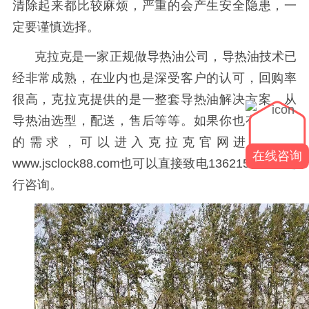
清除起来都比较麻烦，严重的会产生安全隐患，一
定要谨慎选择。
克拉克是一家正规做导热油公司，导热油技术已
经非常成熟，在业内也是深受客户的认可，回购率
很高，克拉克提供的是一整套导热油解决方案，从
导热油选型，配送，售后等等。如果你也有导热油
的需求，可以进入克拉克官网进行了解
在线咨询
www.jsclock88.com
也可以直接致电
13621559189
进
行咨询。