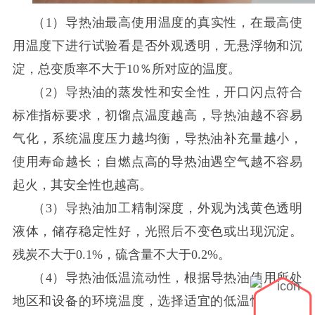
（
1）导热油最高使用温度的真实性，在最高使
用温度下进行试验看是否外观透明，无悬浮物和沉
淀，总变质率不大于10％所对应的温度。
（
2）导热油的蒸发性和安全性，开口闪点符合
标准指标要求，初馏点温度越高，导热油越不容易
气化，系统温度压力越均衡，导热油补充量越小，
使用寿命越长；自燃点高的导热油遇空气越不容易
起火，其安全性也越高。
（
3）导热油加工精制深度，外观为浅黄色透明
液体，储存稳定性好，光照后不变色或出现沉淀。
残炭不大于0.1%，硫含量不大于0.2%。
（
4）导热油低温流动性，根据导热油使用所处
地区和设备的环境温度，选择适宜的低温性能。低