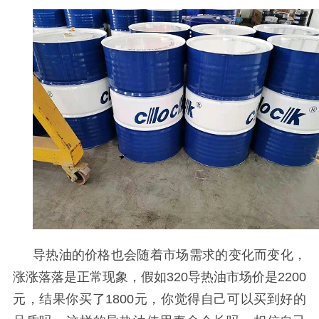
导热油的价格也会随着市场需求的变化而变化，
涨涨落落是正常现象，假如
320
导热油市场价是
2200
元，结果你买了
1800
元，你觉得自己可以买到好的