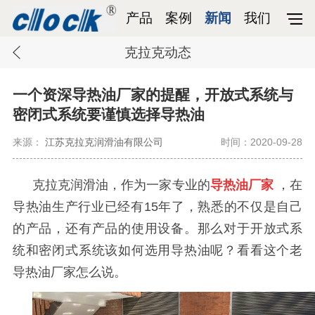
产品
案例
新闻
我们
克拉克动态
一个资深导热油厂家的提醒，开放式系统与
密闭式系统要谨慎选择导热油
来源：
江苏克拉克润滑油有限公司
时间：2020-09-28
克拉克润滑油，作为一家专业的
导热油厂家
，在
导热油生产行业已经有
15
年了，熟悉的不仅是自己
的产品，还有产品的使用设备。那么对于开放式系
统和密闭式系统该如何选用导热油呢？看看这个老
导热油厂家怎么说。