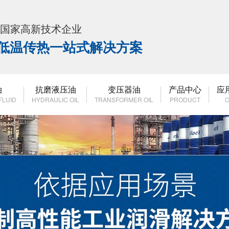
K 国家高新技术企业
高低温传热一站式解决方案
油
抗磨液压油
变压器油
产品中心
应
FLUID
HYDRAULIC OIL
TRANSFORMER OIL
PRODUCT
C