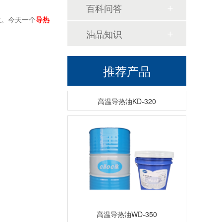
百科问答
生。今天一个
导热
油品知识
推荐产品
高温导热油KD-320
高温导热油WD-350