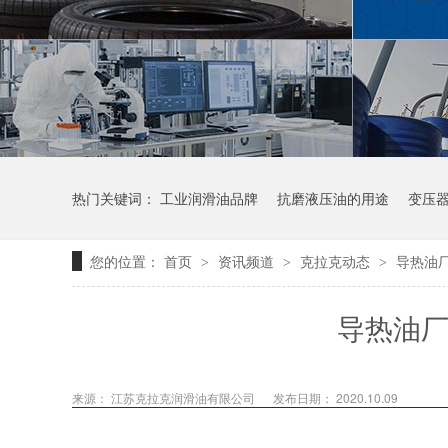
热门关键词：
工业润滑油品牌
抗磨液压油的用途
变压
您的位置：
首页
资讯频道
克拉克动态
导热油
>
>
>
导热油厂
来源：
江苏克拉克润滑油有限公司
发布日期： 2020.10.09