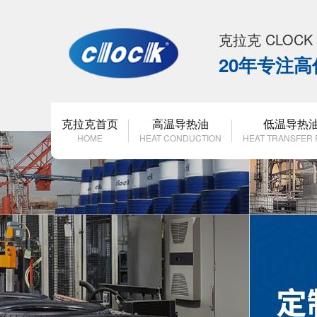
克拉克 CLOC
20年专注
克拉克首页
高温导热油
低温导热
HOME
HEAT CONDUCTION
HEAT TRANSFER 