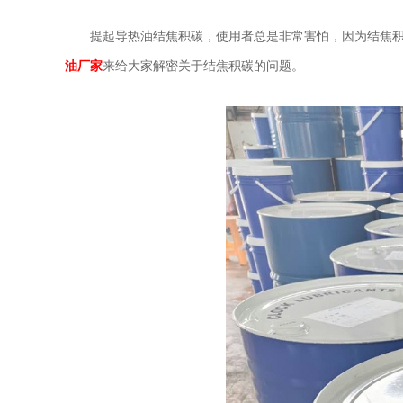
提起导热油结焦积碳，使用者总是非常害怕，因为结焦
油厂家
来给大家解密关于结焦积碳的问题。