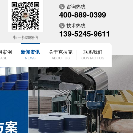
咨询热线
400-889-0399
技术热线
139-5245-9611
扫一扫加微信
用案例
新闻资讯
关于克拉克
联系我们
ASE
NEWS
ABOUT US
CONTACT US