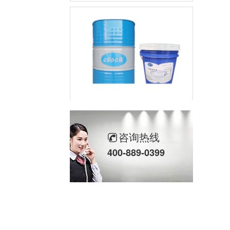
高温导热油HD-350
咨询热线
400-889-0399
高温导热油RD-400