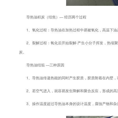
— 经历两个过程
导热油积炭（结焦）
1
、氧化过程：导热油在加热过程中易被氧化，高温下油
2
、裂解过程：氧化后开始裂解
产生小分子挥发，热缩聚
-
炭。
—三种原因
导热油结垢
1
、导热油传递热能的同时产生胶质，胶质附着在内壁，
2
、若空气进入，就容易发生降解和聚合反应，形成的高
3
、操作温度超过导热油本身的设计温度，腐蚀产物和杂