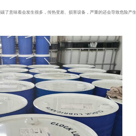
积碳了意味着会发生很多，传热变差、损害设备，严重的还会导致危险产