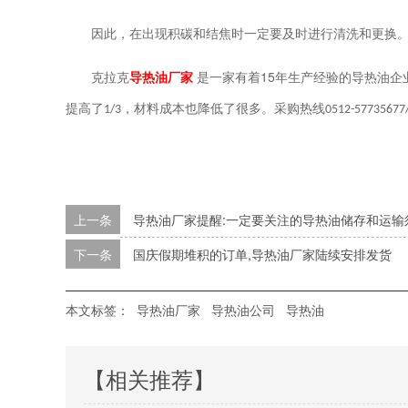
因此，在出现积碳和结焦时一定要及时进行清洗和更换
15
克拉克
导热油厂家
是一家有着
年生产经验的导热油企
提高了
，材料成本也降低了很多。采购热线
1/3
0512-57735677
上一条
导热油厂家提醒:一定要关注的导热油储存和运输
下一条
国庆假期堆积的订单,导热油厂家陆续安排发货
本文标签：
导热油厂家
导热油公司
导热油
【相关推荐】