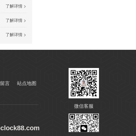
了解详情 >
了解详情 >
了解详情 >
高温导热油KD-320
留言
站点地图
微信客服
sclock88.com