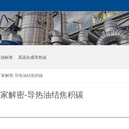
器油标准
高温合成导热油
厂家解密-导热油结焦积碳
家解密-导热油结焦积碳