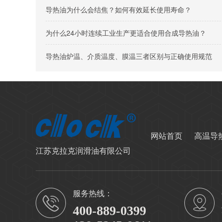
导热油为什么会结焦？如何有效延长使用寿命？
为什么24小时连续工业生产更适合使用合成导热油？
导热油炉温、介质温度、膜温三者区别与正确使用规范
网站首页
高温导
江苏克拉克润滑油有限公司
服务热线：
400-889-0399