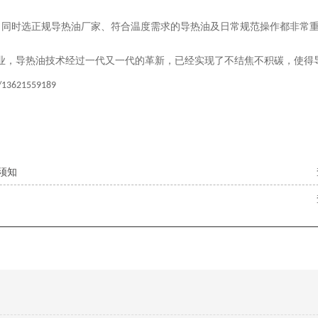
。同时选正规导热油厂家、符合温度需求的导热油及日常规范操作都非常
业，导热油技术经过一代又一代的革新，已经实现了不结焦不积碳，使得
/13621559189
须知