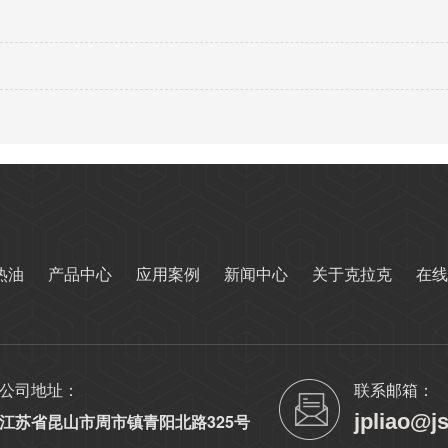
热油
产品中心
应用案例
新闻中心
关于克拉克
在线
公司地址：
联系邮箱：
jpliao@j
江苏省昆山市周市镇青阳北路325号