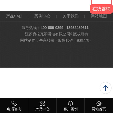
在线咨询
产品中心
案例中心
关于我们
网站地图
服务热线：
400-889-0399
13952459611
江苏克拉克润滑油有限公司©版权所有
网站制作：
牛商股份
（股票代码：830770）
电话咨询
产品中心
客户案例
网站首页