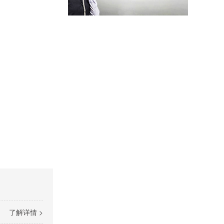
高温导热油RD-400
无锌抗磨液压油
了解详情 >