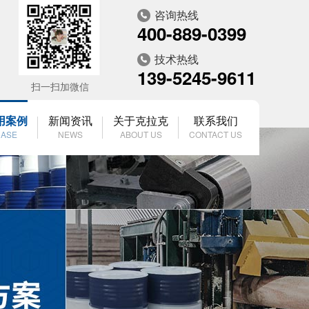
咨询热线
400-889-0399
技术热线
139-5245-9611
扫一扫加微信
用案例
新闻资讯
关于克拉克
联系我们
ASE
NEWS
ABOUT US
CONTACT US