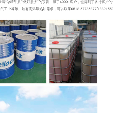
着“做精品质”“做
好
服务
”的宗旨，服了4000+客户，也得到了各行客户
等。如有高温导热油需求，可以联系0512-57735677/13621559