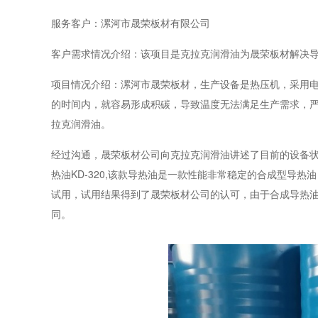
服务客户：漯河市晟荣板材有限公司
客户需求情况介绍：该项目是克拉克润滑油为晟荣板材解决
项目情况介绍：
漯河市晟荣板材，生产设备是热压机，采用
的时间内，就容易形成积碳，导致温度无法满足生产需求，严
拉克润滑油。
经过沟通，晟荣板材公司向克拉克润滑油讲述了目前的设备
热油
KD-320,该款导热油是一款性能非常稳定的合成型导
试用，试用结果得到了晟荣板材公司的认可，由于合成导热油
同。