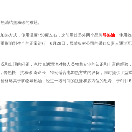
导热油结焦积碳的难题。
电加热方式，使用温度
150度左右，之前用过另外两个品牌
导热油
，使用效
重影响到生产的正常进行，6月28日，晟荣板材公司的采购负责人通过互
状况和出现的问题，克拉克润滑油对接人员凭着专业的知识和丰富的经验
热油，传热快，抗积碳,寿命长，特别适合电加热方式的设备，同时提供了型
价格略高于矿物导热油，经过一段时间的犹豫和多方位的思考，于9月15