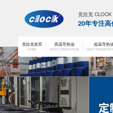
克拉克 CLOC
20年专注
克拉克首页
高温导热油
低温导热
HOME
HEAT CONDUCTION
HEAT TRANSFER 