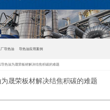
工厂导热油
导热油应用案例
温导热油为晟荣板材解决结焦积碳的难题
油为晟荣板材解决结焦积碳的难题