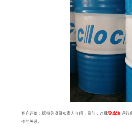
客户评价：据相关项目负责人介绍，目前，该批
导热油
运行
作的关系。