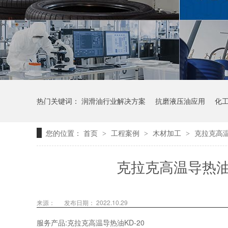
热门关键词：
润滑油行业解决方案
抗磨液压油应用
化
您的位置：
首页
工程案例
木材加工
克拉克高
>
>
>
克拉克高温导热
来源：
发布日期： 2022.10.29
服务产品
:克拉克高温导热油
KD-20