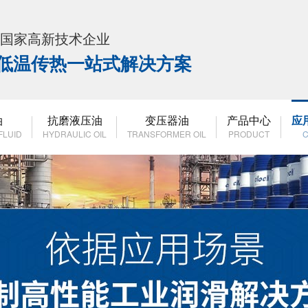
K 国家高新技术企业
高低温传热一站式解决方案
油
抗磨液压油
变压器油
产品中心
应
FLUID
HYDRAULIC OIL
TRANSFORMER OIL
PRODUCT
C