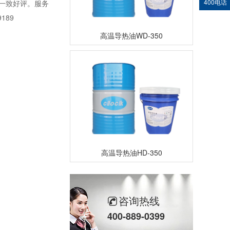
400电话
的一致好评。服务
189
高温导热油WD-350
高温导热油HD-350
咨询热线
400-889-0399