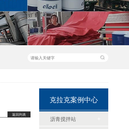
克拉克案例中心
返回列表
沥青搅拌站