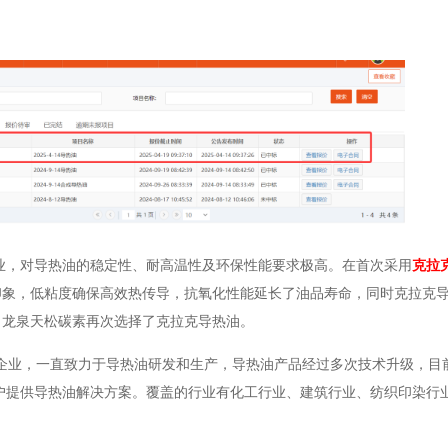
业，对导热油的稳定性、耐高温性及环保性能要求极高。在首次采用
克拉
印象，低粘度确保高效热传导，抗氧化性能延长了油品寿命，同时克拉克
，龙泉天松碳素再次选择了克拉克导热油。
油企业，一直致力于导热油研发和生产，导热油产品经过多次技术升级，目
0+客户提供导热油解决方案。覆盖的行业有化工行业、建筑行业、纺织印染行