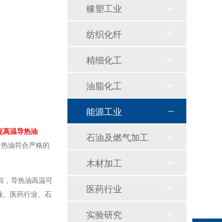
橡塑工业
纺织化纤
精细化工
油脂化工
能源工业
克高温导热油
石油及燃气加工
导热油符合严格的
木材加工
前，导热油高温可
医药行业
业、医药行业、石
实验研究