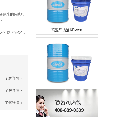
务原来的传统行
”
高温导热油KD-320
做的都很到位”，
了解详情 >
高温导热油WD-350
了解详情 >
咨询热线
了解详情 >
400-889-0399