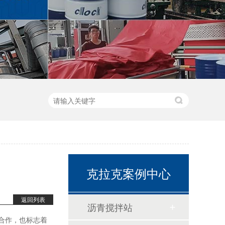
克拉克案例中心
返回列表
沥青搅拌站
合作，也标志着