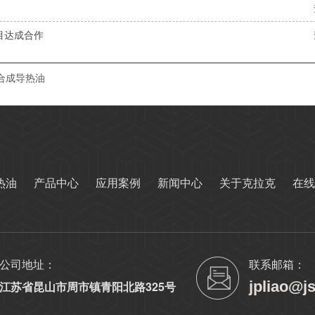
目达成合作
合成导热油
热油
产品中心
应用案例
新闻中心
关于克拉克
在线
公司地址：
联系邮箱：
jpliao@j
江苏省昆山市周市镇青阳北路325号