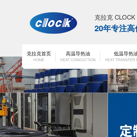
克拉克 CLOC
20年专注
克拉克首页
高温导热油
低温导热
HOME
HEAT CONDUCTION
HEAT TRANSFER 