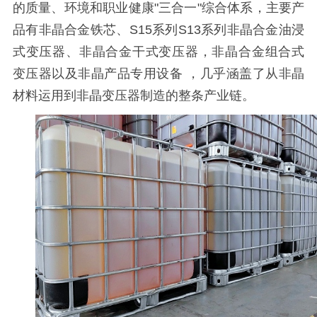
的质量、环境和职业健康
"三合一"综合体系，主要产
品有非晶合金铁芯、S15系列S13系列非晶合金油浸
式变压器、非晶合金干式变压器，非晶合金组合式
变压器以及非晶产品专用设备 ，几乎涵盖了从非晶
材料运用到非晶变压器制造的整条产业链。