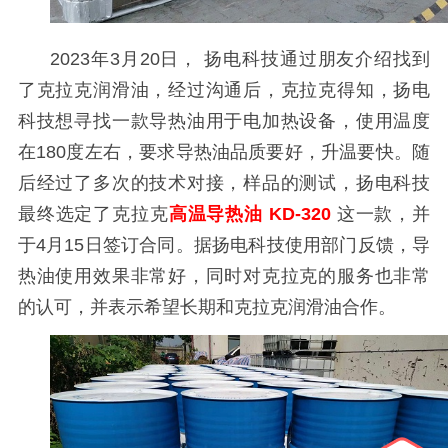
2023年3月20日， 扬电科技通过朋友介绍找到
了克拉克润滑油，经过沟通后，克拉克得知，扬电
科技想寻找一款导热油用于电加热设备，使用温度
在180度左右，要求导热油品质要好，升温要快。随
后经过了多次的技术对接，样品的测试，
扬电科技
最终选定了克拉克
高温导热油
KD-320
这一款，并
于4月15日签订合同。据
扬电科技
使用部门反馈，导
热油使用效果非常好，同时对克拉克的服务也非常
的认可，并表示希望长期和克拉克润滑油合作。