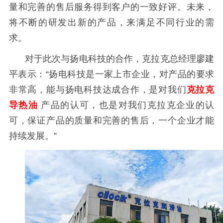
量和完善的售后服务得到客户的一致好评。未来，
将不断的研发出新的产品，来满足不同行业的需
求。
对于此次与
扬电科技
的合作，克拉克总经理廖建
平表示：
“
扬电科技
是一家上市企业，对产品的要求
非常高，能与
扬电科技
达成合作，是对我们
克拉克
导热油
产品的认可，也是对我们克拉克企业的认
可，保证产品的质量和完善的售后，一个企业才能
持续发展。
”