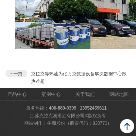
下一篇:
克拉克导热油为亿万克数据设备解决数据中心散
热难题"
产品中心
案例中心
关于我们
网站地图
服务热线：
400-889-0399
13952459611
江苏克拉克润滑油有限公司©版权所有
网站制作：
牛商股份
（股票代码：830770）