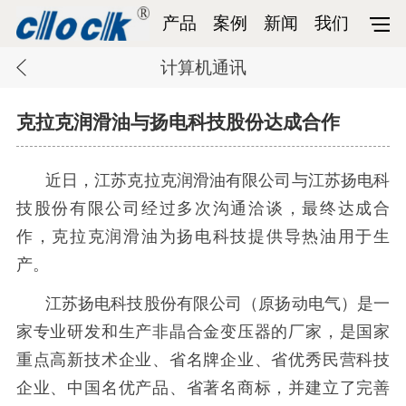
产品
案例
新闻
我们
计算机通讯
克拉克润滑油与扬电科技股份达成合作
近日，江苏克拉克润滑油有限公司与江
苏扬电科
技股份有限公司
经过多次沟通洽谈，最终达成合
作，
克拉克润滑油为
扬电科技
提供
导热油用于生
产。
江苏扬电科技股份有限公司（原扬动电气）是一
家专业研发和生产非晶合金变压器的厂家，是国家
重点高新技术企业、省名牌企业、省优秀民营科技
企业、中国名优产品、省著名商标，并建立了完善