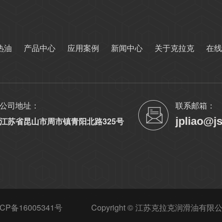
热油
产品中心
应用案例
新闻中心
关于克拉克
在线
公司地址：
联系邮箱：
jpliao@j
江苏省昆山市周市镇青阳北路325号
CP备16005341号
Copyright © 江苏克拉克润滑油有