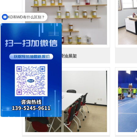
KD和WD有什么区别？
320度选择哪款导热油？
润滑油展架