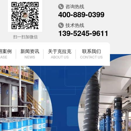
咨询热线
400-889-0399
技术热线
139-5245-9611
扫一扫加微信
用案例
新闻资讯
关于克拉克
联系我们
ASE
NEWS
ABOUT US
CONTACT US