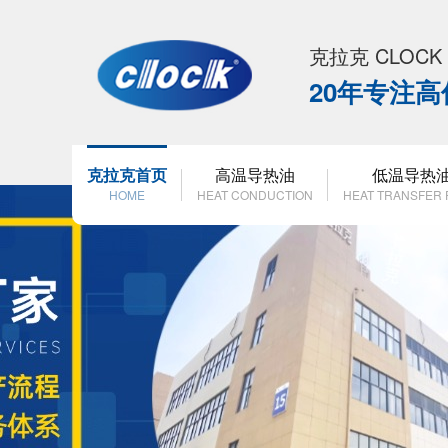
克拉克 CLOC
20年专注
克拉克首页
高温导热油
低温导热
HOME
HEAT CONDUCTION
HEAT TRANSFER 