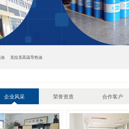
热油
克拉克高温导热油
企业风采
荣誉资质
合作客户