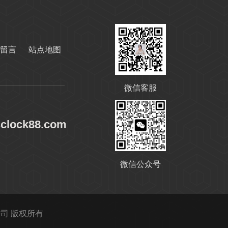
留言
站点地图
微信客服
sclock88.com
微信公众号
限公司 版权所有