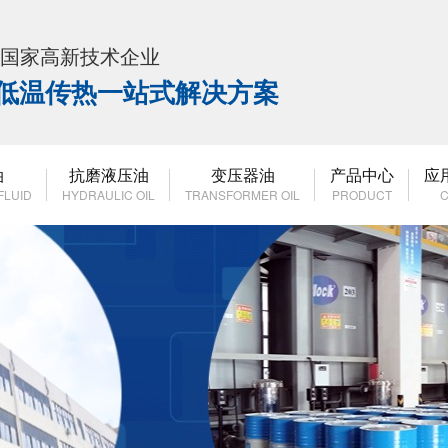
K 国家高新技术企业
高低温传热一站式解决方案
油
抗磨液压油
变压器油
产品中心
应
FLUID
HYDRAULIC OIL
TRANSFORMER OIL
PRODUCT
C