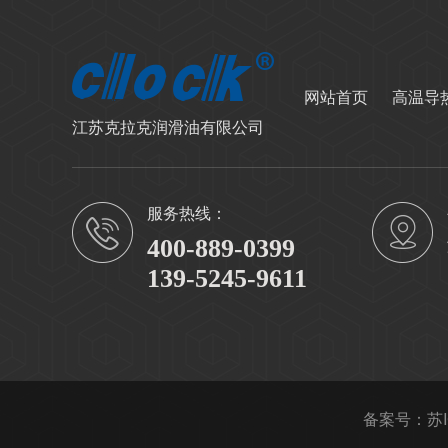
网站首页
高温导
江苏克拉克润滑油有限公司
服务热线：
400-889-0399
139-5245-9611
备案号：
苏I