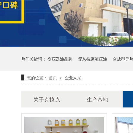
热门关键词：
变压器油品牌
无灰抗磨液压油
合成型导
您的位置：
首页
企业风采
>
关于克拉克
生产基地