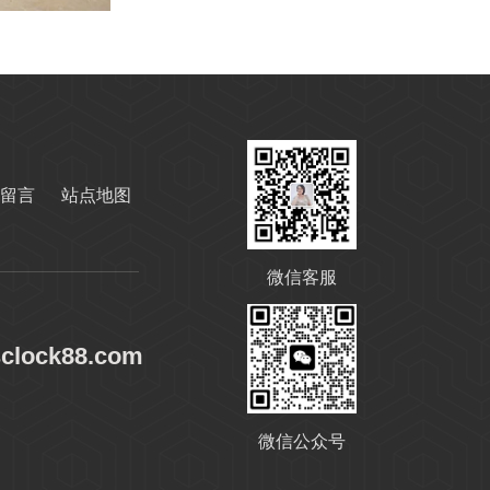
留言
站点地图
微信客服
sclock88.com
微信公众号