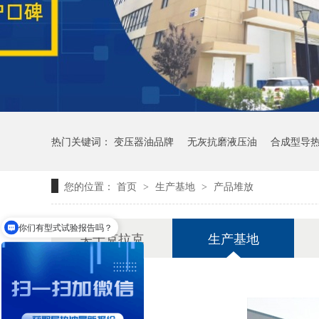
热门关键词：
变压器油品牌
无灰抗磨液压油
合成型导
您的位置：
首页
生产基地
产品堆放
>
>
你们有型式试验报告吗？
关于克拉克
生产基地