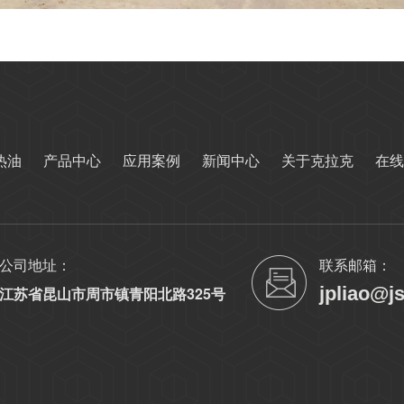
热油
产品中心
应用案例
新闻中心
关于克拉克
在线
公司地址：
联系邮箱：
jpliao@j
江苏省昆山市周市镇青阳北路325号