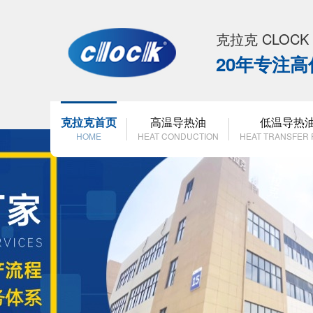
克拉克 CLOC
20年专注
克拉克首页
高温导热油
低温导热
HOME
HEAT CONDUCTION
HEAT TRANSFER 