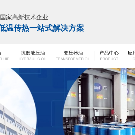
K 国家高新技术企业
高低温传热一站式解决方案
油
抗磨液压油
变压器油
产品中心
应
FLUID
HYDRAULIC OIL
TRANSFORMER OIL
PRODUCT
C