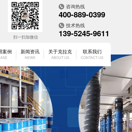
咨询热线
400-889-0399
技术热线
139-5245-9611
扫一扫加微信
用案例
新闻资讯
关于克拉克
联系我们
ASE
NEWS
ABOUT US
CONTACT US