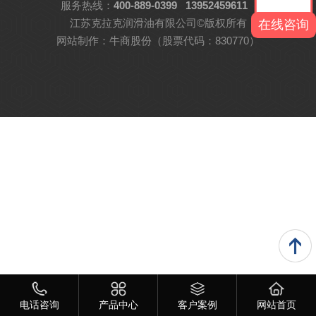
服务热线：
400-889-0399
13952459611
江苏克拉克润滑油有限公司©版权所有
在线咨询
网站制作：
牛商股份
（股票代码：830770）
电话咨询
产品中心
客户案例
网站首页