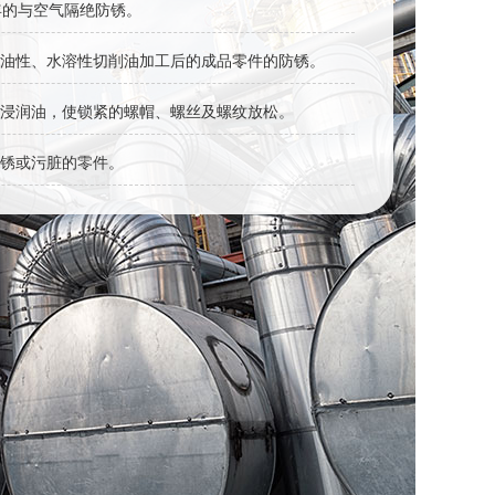
年的与空气隔绝防锈。
油性、水溶性切削油加工后的成品零件的防锈。
浸润油，使锁紧的螺帽、螺丝及螺纹放松。
锈或污脏的零件。