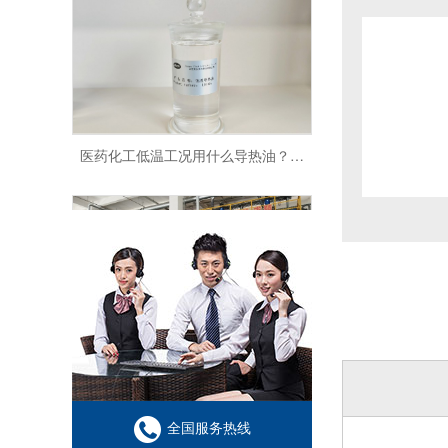
医药化工低温工况用什么导热油？超低温导热油应用优势
数据中心液冷散热介质选型要点 低损耗导热油应用特性解析
全国服务热线