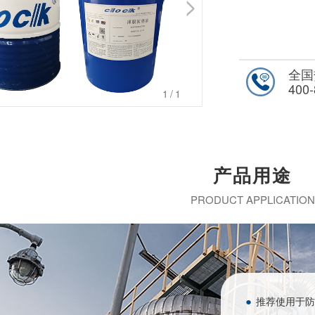
全国
400-
1
/1
产品
用途
PRODUCT APPLICATION
●
推荐使用于防