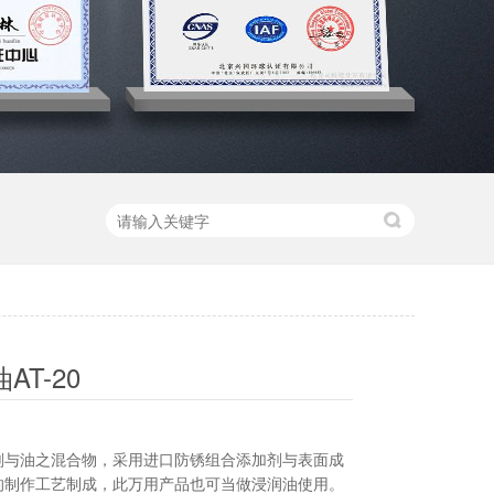
AT-20
剂与油之混合物，采用进口防锈组合添加剂与表面成
的制作工艺制成，此万用产品也可当做浸润油使用。