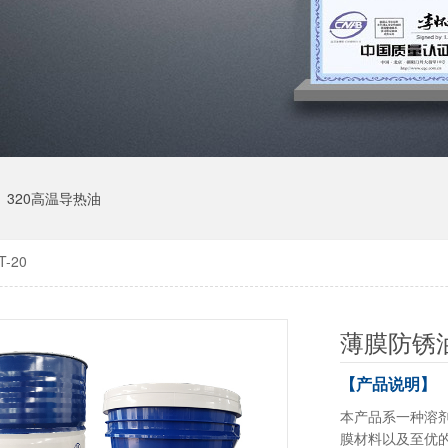
320高温导热油
-20
薄膜防锈油
【产品说明】
本产品系一种溶
膜材料以及至优