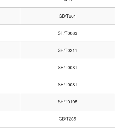
GB/T261
SH/T0063
SH/T0211
SH/T0081
SH/T0081
SH/T0105
GB/T265