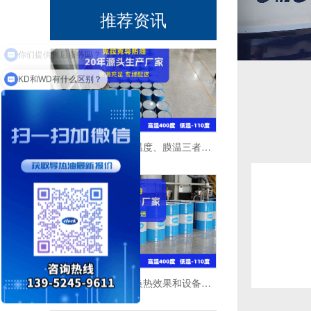
推荐资讯
KD和WD有什么区别？
导热油炉温、介质温度、膜温三者区别与正确使用规范
导热油粘度高低对换热效果和设备运行的真实影响