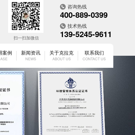
咨询热线
400-889-0399
技术热线
139-5245-9611
扫一扫加微信
用案例
新闻资讯
关于克拉克
联系我们
ASE
NEWS
ABOUT US
CONTACT US