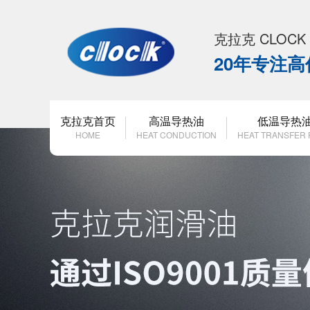
克拉克 CLOC
20年专注
克拉克首页
高温导热油
低温导热
HOME
HEAT CONDUCTION
HEAT TRANSFER 