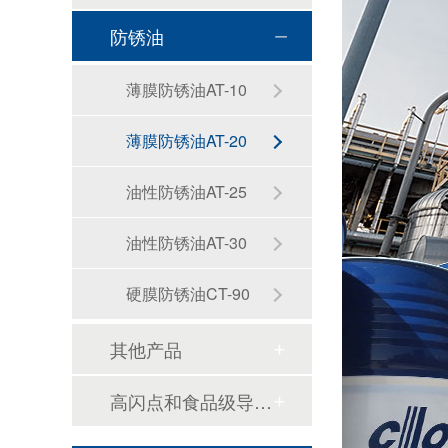
防锈油
导热油系统流量正常但升温慢？找准隐蔽性换热故障根源
薄膜防锈油AT-10
薄膜防锈油AT-20
油性防锈油AT-25
导热油为什么会结焦？如何有效延长使用寿命？
油性防锈油AT-30
硬膜防锈油CT-90
其他产品
高闪点和食品级导热油
为什么24小时连续工业生产更适合使用合成导热油？