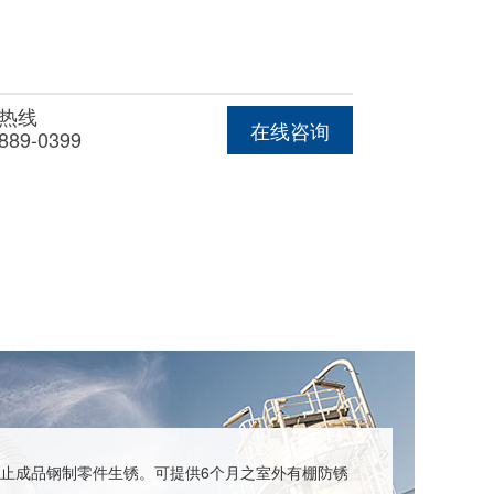
热线
在线咨询
889-0399
止成品钢制零件生锈。可提供6个月之室外有棚防锈