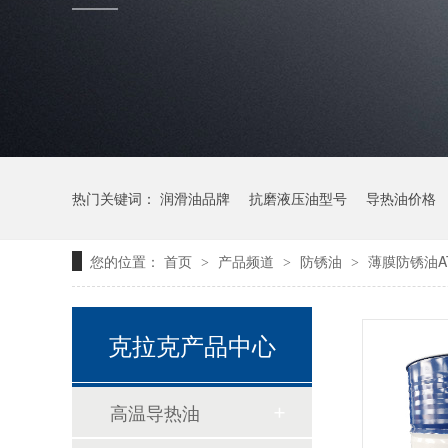
热门关键词：
润滑油品牌
抗磨液压油型号
导热油价格
您的位置：
首页
产品频道
防锈油
薄膜防锈油AT
>
>
>
克拉克产品中心
高温导热油