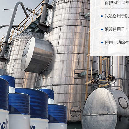
保护和1～2
●
很适合用于以
●
通常使用于当
●
使用于消除生