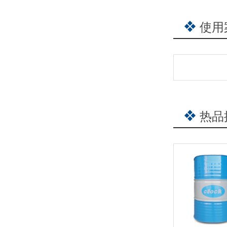
导热油停机保油正确操作：规避复工结焦、发黑、故障高发
使用
导热油系统流量正常但升温慢？找准隐蔽性换热故障根源
热品
导热油为什么会结焦？如何有效延长使用寿命？