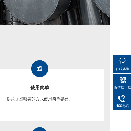
在线咨询
使用简单
微信扫一
以刷子或喷雾的方式使用简单容易。
400电话