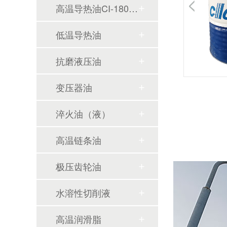
高温导热油CI-180（数据中心冷却）
低温导热油
抗磨液压油
变压器油
淬火油（液）
高温链条油
极压齿轮油
水溶性切削液
高温润滑脂