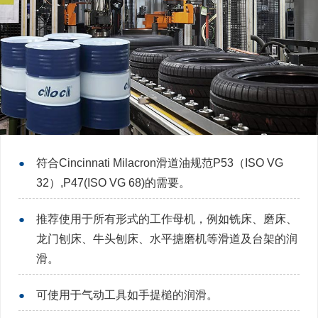
●
符合Cincinnati Milacron滑道油规范P53（ISO VG
32）,P47(ISO VG 68)的需要。
●
推荐使用于所有形式的工作母机，例如铣床、磨床、
龙门刨床、牛头刨床、水平搪磨机等滑道及台架的润
滑。
●
可使用于气动工具如手提槌的润滑。