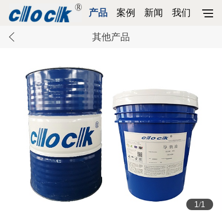
产品
案例
新闻
我们
其他产品
1
/
1