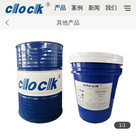
产品
案例
新闻
我们
其他产品
1
/
1