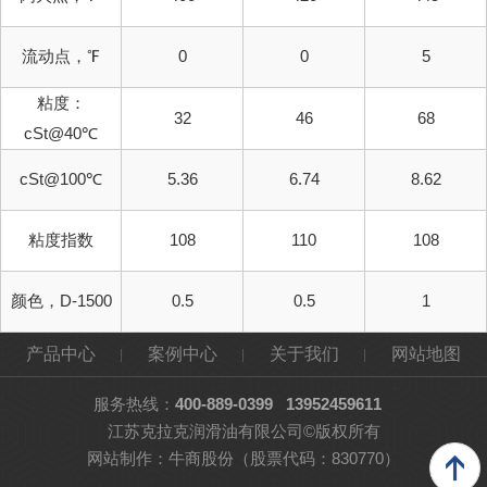
流动点，℉
0
0
5
粘度：
32
46
68
cSt@40℃
cSt@100℃
5.36
6.74
8.62
粘度指数
108
110
108
颜色，D-1500
0.5
0.5
1
产品中心
案例中心
关于我们
网站地图
服务热线：
400-889-0399
13952459611
江苏克拉克润滑油有限公司©版权所有
网站制作：
牛商股份
（股票代码：830770）