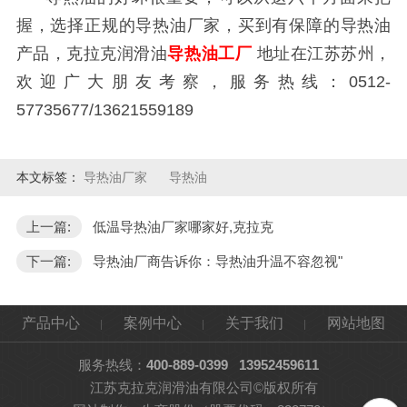
握，选择正规的导热油厂家，买到有保障的导热油
产品，克拉克润滑油
导热油工厂
地址在江苏苏州，
欢迎广大朋友考察，服务热线：
0512-
57735677/13621559189
本文标签：
导热油厂家
导热油
上一篇:
低温导热油厂家哪家好,克拉克
下一篇:
导热油厂商告诉你：导热油升温不容忽视"
产品中心
案例中心
关于我们
网站地图
服务热线：
400-889-0399
13952459611
江苏克拉克润滑油有限公司©版权所有