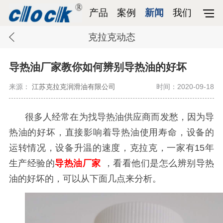
产品
案例
新闻
我们
克拉克动态
导热油厂家教你如何辨别导热油的好坏
来源：
江苏克拉克润滑油有限公司
时间：2020-09-18
很多人经常在为找导热油供应商而发愁，因为导
热油的好坏，直接影响着导热油使用寿命，设备的
运转情况，设备升温的速度，克拉克，一家有
15
年
生产经验的
导热油厂家
，看看他们是怎么辨别导热
油的好坏的，可以从下面几点来分析。