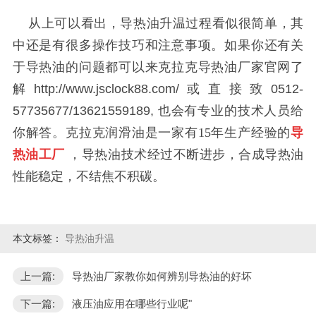
从上可以看出，导热油升温过程看似很简单，其
中还是有很多操作技巧和注意事项。如果你还有关
于导热油的问题都可以来克拉克导热油厂家官网了
解
http://www.jsclock88.com/
或
直接
致
0512-
57735677/13621559189,
也会有专业的技术人员给
你解答。克拉克润滑油是一家有15年生产经验的
导
热油工厂
，导热油技术经过不断进步，合成导热油
性能稳定，不结焦不积碳。
本文标签：
导热油升温
上一篇:
导热油厂家教你如何辨别导热油的好坏
下一篇:
液压油应用在哪些行业呢"