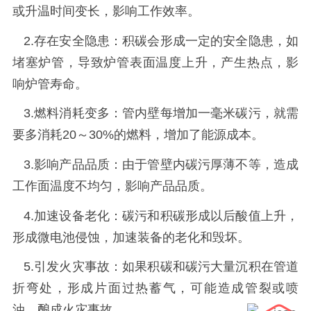
或升温时间变长，影响工作效率。
2.
存在安全隐患：积碳会形成一定的安全隐患，如
堵塞炉管，导致炉管表面温度上升，产生热点，影
响炉管寿命。
3.
燃料消耗变多：管内壁每增加一毫米碳污，就需
要多消耗
20
～
30%
的燃料，增加了能源成本。
3.
影响产品品质：由于管壁内碳污厚薄不等，造成
工作面温度不均匀，影响产品品质。
4.
加速设备老化：碳污和积碳形成以后酸值上升，
形成微电池侵蚀，加速装备的老化和毁坏。
5.
引发火灾事故：如果积碳和碳污大量沉积在管道
折弯处，形成片面过热蓄气，可能造成管裂或喷
油，酿成火灾事故。