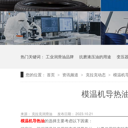
热门关键词：
工业润滑油品牌
抗磨液压油的用途
变压
您的位置：
首页
资讯频道
克拉克动态
模温机
>
>
>
模温机导热
来源：
克拉克润滑油
发布日期： 2023.10.21
模温机导热油
的选择主要考虑以下因素：