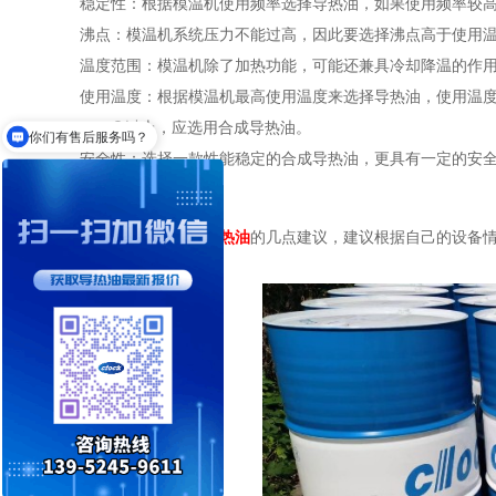
稳定性：根据模温机使用频率选择导热油，如果使用频率较
沸点：模温机系统压力不能过高，因此要选择沸点高于使用
温度范围：模温机除了加热功能，可能还兼具冷却降温的作
使用温度：根据模温机最高使用温度来选择导热油，使用温度
300℃以上，应选用合成导热油。
你们有售后服务吗？
安全性：选择一款性能稳定的合成导热油，更具有一定的安
以上是选择
模温机导热油
的几点建议，建议根据自己的设备