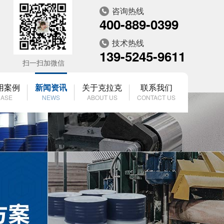
咨询热线
400-889-0399
技术热线
139-5245-9611
扫一扫加微信
用案例
新闻资讯
关于克拉克
联系我们
ASE
NEWS
ABOUT US
CONTACT US