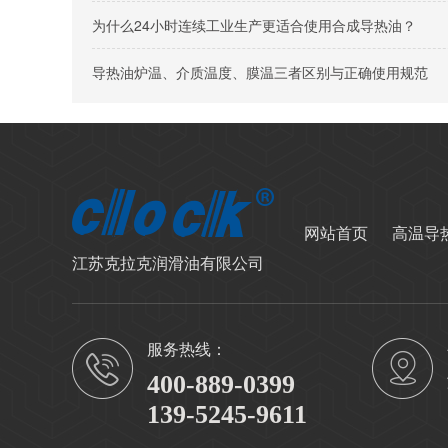
为什么24小时连续工业生产更适合使用合成导热油？
导热油炉温、介质温度、膜温三者区别与正确使用规范
网站首页
高温导
江苏克拉克润滑油有限公司
服务热线：
400-889-0399
139-5245-9611