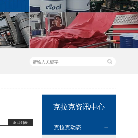
高温链条油HL350
克拉克资讯中心
返回列表
克拉克动态