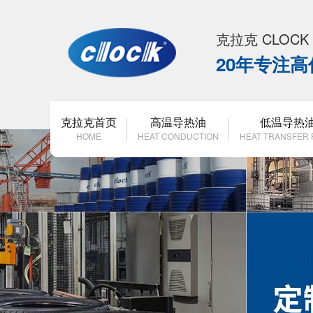
克拉克 CLOC
20年专注
克拉克首页
高温导热油
低温导热
HOME
HEAT CONDUCTION
HEAT TRANSFER 