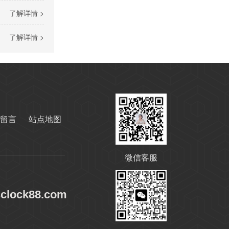
了解详情 >
高温导热油RD-400
了解详情 >
留言
站点地图
无锌抗磨液压油
微信客服
sclock88.com