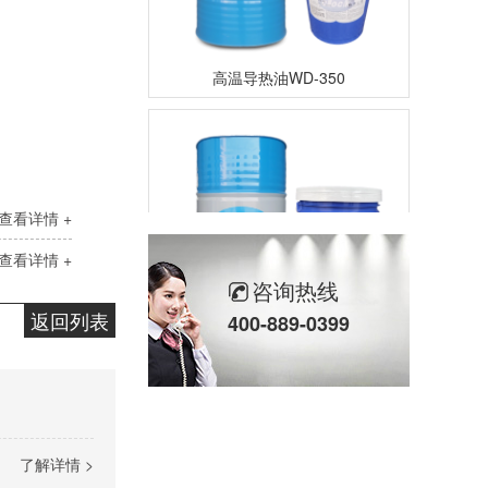
高温导热油WD-350
查看详情 +
查看详情 +
咨询热线
高温导热油HD-350
返回列表
400-889-0399
了解详情 >