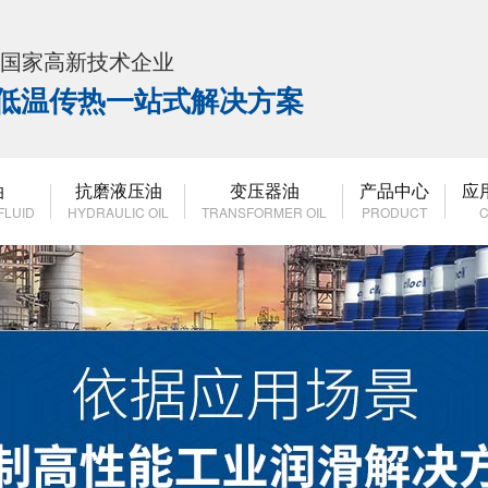
K 国家高新技术企业
高低温传热一站式解决方案
油
抗磨液压油
变压器油
产品中心
应
FLUID
HYDRAULIC OIL
TRANSFORMER OIL
PRODUCT
C