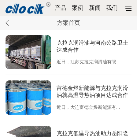
产品
案例
新闻
我们
方案首页
克拉克润滑油与河南公路卫士
达成合作
近日，江苏克拉克润滑油有限...
富德金煜新能源与克拉克润滑
油就高温导热油项目达成合作
近日，大连富德金煜新能源有...
克拉克低温导热油助力岳阳隆